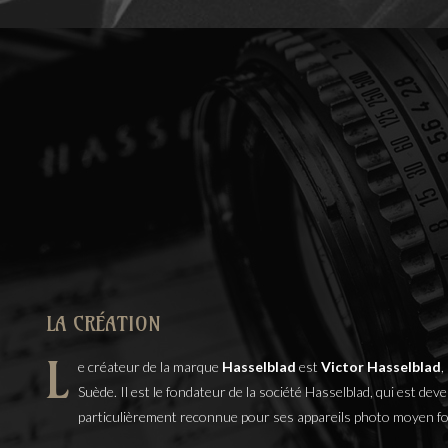
LA CRÉATION
L
e créateur de la marque
Hasselblad
est
Victor Hasselblad
,
Suède. Il est le fondateur de la société Hasselblad, qui est d
particulièrement reconnue pour ses appareils photo moyen f