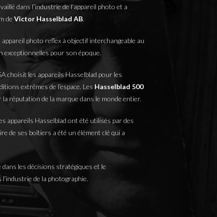
illé dans l’industrie de l’appareil photo et a
om de
Victor Hasselblad AB
.
n appareil photo reflex à objectif interchangeable au
ion exceptionnelles pour son époque.
A choisit les appareils Hasselblad pour les
nditions extrêmes de l’espace. Les
Hasselblad 500
r la réputation de la marque dans le monde entier.
s appareils Hasselblad ont été utilisés par des
e de ses boîtiers a été un élément clé qui a
 dans les décisions stratégiques et le
l’industrie de la photographie.