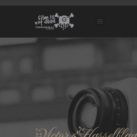
Victor Hasselblad