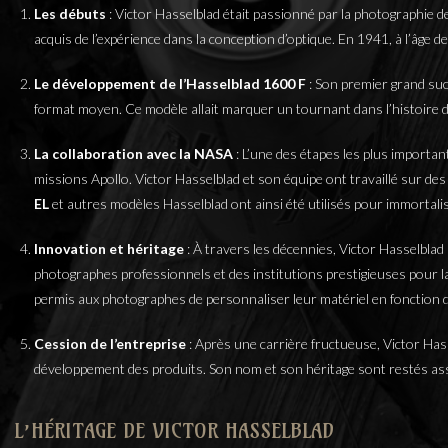
Les débuts
: Victor Hasselblad était passionné par la photographie dep
acquis de l’expérience dans la conception d’optique. En 1941, à l’âge
Le développement de l’Hasselblad 1600 F
: Son premier grand suc
format moyen. Ce modèle allait marquer un tournant dans l’histoire de
La collaboration avec la NASA
: L’une des étapes les plus importan
missions Apollo. Victor Hasselblad et son équipe ont travaillé sur des
EL
et autres modèles Hasselblad ont ainsi été utilisés pour immortalis
Innovation et héritage
: À travers les décennies, Victor Hasselblad
photographes professionnels et des institutions prestigieuses pour la
permis aux photographes de personnaliser leur matériel en fonction d
Cession de l’entreprise
: Après une carrière fructueuse, Victor Hass
développement des produits. Son nom et son héritage sont restés asso
L’HÉRITAGE DE VICTOR HASSELBLAD